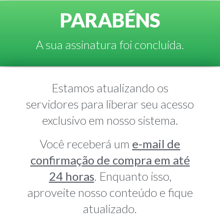
PARABÉNS
A sua assinatura foi concluída.
Estamos atualizando os
servidores para liberar seu acesso
exclusivo em nosso sistema.
Você receberá um
e-mail de
confirmação de compra em até
24 horas
. Enquanto isso,
aproveite nosso conteúdo e fique
atualizado.