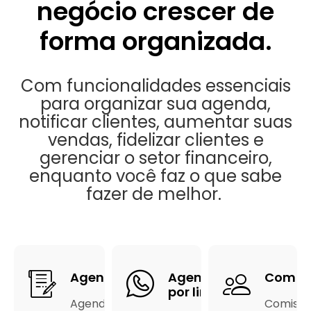
negócio crescer de
forma organizada.
Com funcionalidades essenciais
para organizar sua agenda,
notificar clientes, aumentar suas
vendas, fidelizar clientes e
gerenciar o setor financeiro,
enquanto você faz o que sabe
fazer de melhor.
Agenda
Agendamento
Comis
por link
Agenda
Comissõ