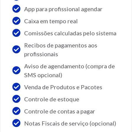
Link de agendamento
App para profissional agendar
App para profissional agendar
Caixa em tempo real
Caixa em tempo real
Comissões calculadas pelo sistema
Comissões calculadas pelo sistema
Recibos de pagamentos aos
Recibos de pagamentos aos
profissionais
profissionais
Aviso de agendamento (compra de
Aviso de agendamento (compra de
SMS opcional)
SMS opcional)
Venda de Produtos e Pacotes
Venda de Produtos e Pacotes
Controle de estoque
Controle de estoque
Controle de contas a pagar
Controle de contas a pagar
Notas Fiscais de serviço (opcional)
Notas Fiscais de serviço (opcional)