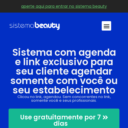
aperte aqui para entrar no sistema beauty
Sistema com agenda
e link exclusivo para
seu cliente agendar
somente com você ou
seu estabelecimento
Clicou no link, agendou. Sem concorrentes no link,
somente você e seus profissionais.
Use gratuitamente por 7
dias