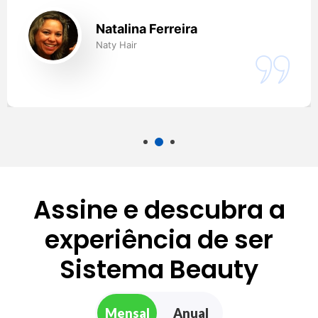
Luciano Praisler
Salão Douglas e Luciano
Assine e descubra a
experiência de ser
Sistema Beauty
Mensal
Anual