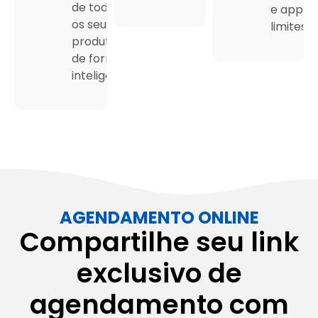
de todos
e app s
os seus
limites.
produtos
de forma
inteligente.
AGENDAMENTO ONLINE
Compartilhe seu link
exclusivo de
agendamento com