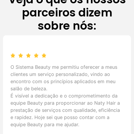
parceiros dizem
sobre nós:
Meus sinceros agradecimentos a toda a equipe
do Sistema Beauty pelo atendimento, dedicação,
e profissionalismo na implantação e manutenção
de nosso sistema. Sempre que precisamos,
fomos muito bem atendidos. Além de um
softwere completo e de fácil uso, o Sistema
Beauty possui uma equipe de Suporte Técnico
capaz e sempre de prontidão para resolver
desde os problemas mais complexos até tirar
aquelas dúvidas simples do dia a dia.