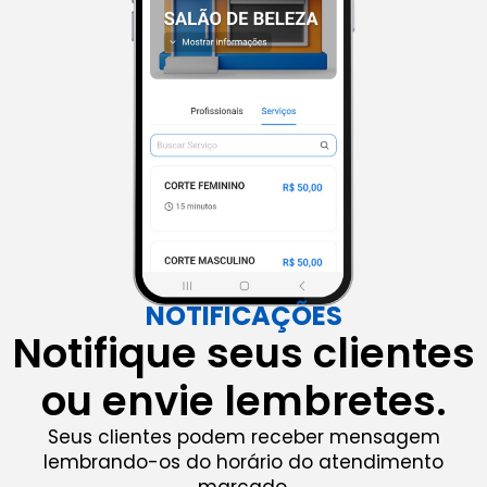
NOTIFICAÇÕES
Notifique seus clientes
ou envie lembretes.
Seus clientes podem receber mensagem
lembrando-os do horário do atendimento
marcado.