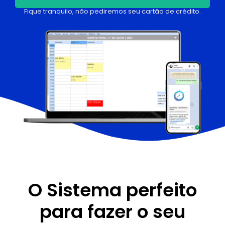
Fique tranquilo, não pediremos seu cartão de crédito.
O Sistema perfeito
para fazer o seu