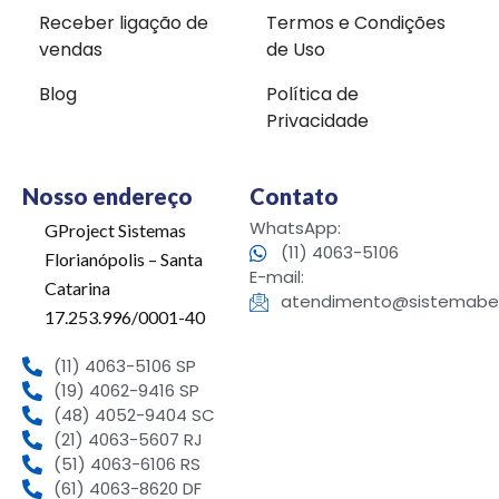
Receber ligação de
Termos e Condições
vendas
de Uso
Blog
Política de
Privacidade
Nosso endereço
Contato
WhatsApp:
GProject Sistemas
(11) 4063-5106
Florianópolis – Santa
E-mail:
Catarina
atendimento@sistemabea
17.253.996/0001-40
(11) 4063-5106 SP
(19) 4062-9416 SP
(48) 4052-9404 SC
(21) 4063-5607 RJ
(51) 4063-6106 RS
(61) 4063-8620 DF