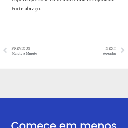
Forte abraço.
PREVIOUS
NEXT
Minuto a Minuto
Agendas
Comece em menos