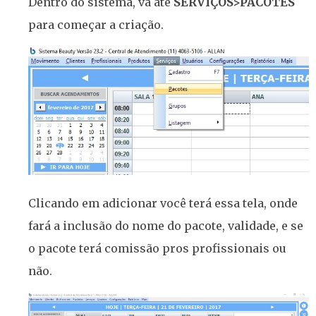
Dentro do sistema, vá até
SERVIÇOS>PACOTES
para começar a criação.
Clicando em adicionar você terá essa tela, onde
fará a inclusão do nome do pacote, validade, e se
o pacote terá comissão pros profissionais ou
não.