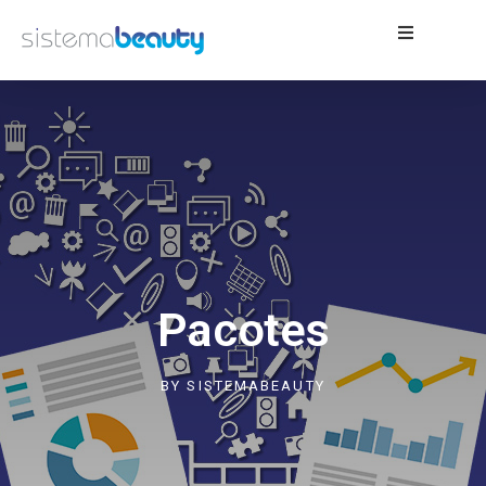
Pacotes
BY
SISTEMABEAUTY