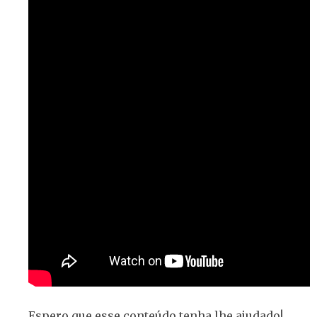
Espero que esse conteúdo tenha lhe ajudado!